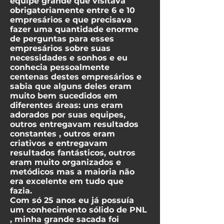
equipe grande que visitava
obrigatoriamente entre 6 e 10
empresários e que precisava
fazer uma quantidade enorme
de perguntas para esses
empresários sobre suas
necessidades e sonhos e eu
conhecia pessoalmente
centenas destes empresários e
sabia que alguns deles eram
muito bem sucedidos em
diferentes áreas: uns eram
adorados por suas equipes,
outros entregavam resultados
constantes , outros eram
criativos e entregavam
resultados fantásticos, outros
eram muito organizados e
metódicos mas a maioria não
era excelente em tudo que
fazia.
Com só 25 anos eu já possuía
um conhecimento sólido de PNL
, minha grande sacada foi