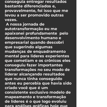
conseguia entregar resultados
bastante diferenciados e,
provavelmente, foi isso que me
levou a ser promovido outras
vezes.
A nossa jornada de
autotransformação eu me
apaixonei profundamente pelo
desenvolvimento humano e
empresarial quando descobri
que sugerindo algumas
mudanças de enquadramento
mental para líderes experientes
que cometiam e os crônicos eles
conseguiu fazer importantes
transformações no seu modo de
liderar alcançando resultados
que nunca tinha conseguido
antes eu percebia que havia sido
criado você que é um
consistente exclusivo modelo de
mapeamento e transformação
de líderes é o que logo evoluiu
para análises gráficas hoje que