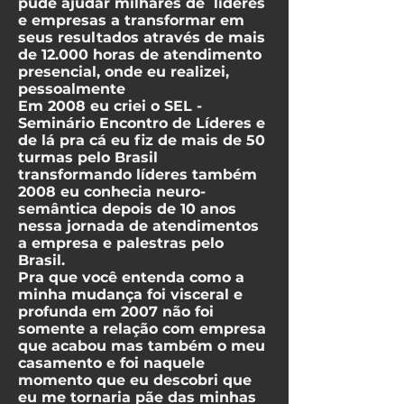
pude ajudar milhares de líderes
e empresas a transformar em
seus resultados através de mais
de 12.000 horas de atendimento
presencial, onde eu realizei,
pessoalmente
Em 2008 eu criei o SEL -
Seminário Encontro de Líderes e
de lá pra cá eu fiz de mais de 50
turmas pelo Brasil
transformando líderes também
2008 eu conhecia neuro-
semântica depois de 10 anos
nessa jornada de atendimentos
a empresa e palestras pelo
Brasil.
Pra que você entenda como a
minha mudança foi visceral e
profunda em 2007 não foi
somente a relação com empresa
que acabou mas também o meu
casamento e foi naquele
momento que eu descobri que
eu me tornaria pãe das minhas