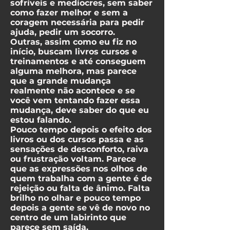
sofríveis e medíocres, sem saber
como fazer melhor e sem a
coragem necessária para pedir
ajuda, pedir um socorro.
Outras, assim como eu fiz no
início, buscam livros cursos e
treinamentos e até conseguem
alguma melhora, mas parece
que a grande mudança
realmente não acontece e se
você vem tentando fazer essa
mudança, deve saber do que eu
estou falando.
Pouco tempo depois o efeito dos
livros ou dos cursos passa e as
sensações de desconforto, raiva
ou frustração voltam. Parece
que as expressões nos olhos de
quem trabalha com a gente é de
rejeição ou falta de ânimo. Falta
brilho no olhar e pouco tempo
depois a gente se vê de novo no
centro de um labirinto que
parece sem saída.