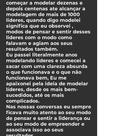
começar a modelar dezenas e
depois centenas ate alcançar a
modelagem de mais de 1000
lideres, quando digo modelei
significa que eu observei ,
modos de pensar e sentir desses
lideres com o modo como
falavam e agiam aos seus
resultados também.
Eu passei literalmente anos
modelando líderes e comecei a
sacar com uma clareza absurda
o que funcionava e o que não
funcionava bem, Eu me
apaixonei pela ideia de modelar
líderes, desde os mais bem-
sucedidos, até os mais
complicados.
Nas nossas conversas eu sempre
ficava muito atento ao seu modo
de pensar e sentir a liderança ou
ao seu modo de empreender e
associava isso ao seus
resultados.