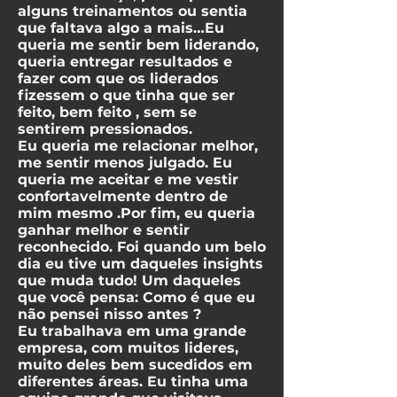
alguns treinamentos ou sentia
que faltava algo a mais…Eu
queria me sentir bem liderando,
queria entregar resultados e
fazer com que os liderados
fizessem o que tinha que ser
feito, bem feito , sem se
sentirem pressionados.
Eu queria me relacionar melhor,
me sentir menos julgado. Eu
queria me aceitar e me vestir
confortavelmente dentro de
mim mesmo .Por fim, eu queria
ganhar melhor e sentir
reconhecido. Foi quando um belo
dia eu tive um daqueles insights
que muda tudo! Um daqueles
que você pensa: Como é que eu
não pensei nisso antes ?
Eu trabalhava em uma grande
empresa, com muitos lideres,
muito deles bem sucedidos em
diferentes áreas. Eu tinha uma