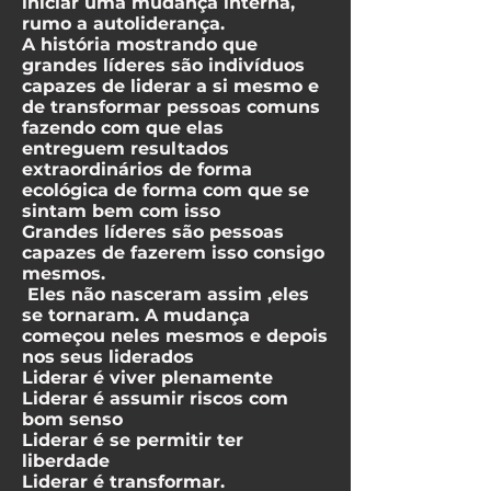
iniciar uma mudança interna,
rumo a autoliderança.
A história mostrando que
grandes líderes são indivíduos
capazes de liderar a si mesmo e
de transformar pessoas comuns
fazendo com que elas
entreguem resultados
extraordinários de forma
ecológica de forma com que se
sintam bem com isso
Grandes líderes são pessoas
capazes de fazerem isso consigo
mesmos.
Eles não nasceram assim ,eles
se tornaram. A mudança
começou neles mesmos e depois
nos seus liderados
Liderar é viver plenamente
Liderar é assumir riscos com
bom senso
Liderar é se permitir ter
liberdade
Liderar é transformar.