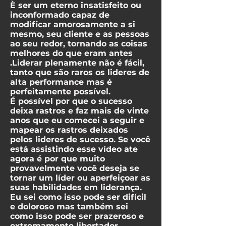
È ser um eterno insatisfeito ou
inconformado capaz de
modificar amorosamente a si
mesmo, seu cliente e as pessoas
ao seu redor, tornando as coisas
melhores do que eram antes
.Liderar plenamente não é fácil,
tanto que são raros os lideres de
alta performance mas é
perfeitamente possível.
É possível por que o sucesso
deixa rastros e faz mais de vinte
anos que eu comecei a seguir e
mapear os rastros deixados
pelos lideres de sucesso. Se você
está assistindo esse vídeo ate
agora é por que muito
provavelmente você deseja se
tornar um líder ou aperfeiçoar as
suas habilidades em liderança.
Eu sei como isso pode ser difícil
e doloroso mas também sei
como isso pode ser prazeroso e
extremamente libertador.