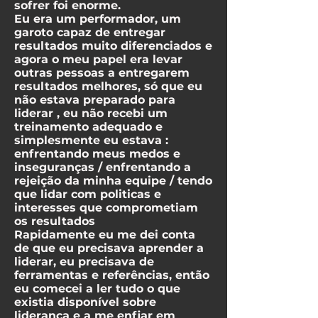
sofrer foi enorme.
Eu era um performador, um
garoto capaz de entregar
resultados muito diferenciados e
agora o meu papel era levar
outras pessoas a entregarem
resultados melhores, só que eu
não estava preparado para
liderar , eu não recebi um
treinamento adequado e
simplesmente eu estava :
enfrentando meus medos e
inseguranças / enfrentando a
rejeição da minha equipe / tendo
que lidar com politicas e
interesses que comprometiam
os resultados
Rapidamente eu me dei conta
de que eu precisava aprender a
liderar, eu precisava de
ferramentas e referências, então
eu comecei a ler tudo o que
existia disponível sobre
liderança e a me enfiar em