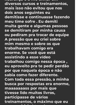
diversos cursos e treinamentos,
mais isso não evitou que nos
dois anos seguintes eu
demitisse e continuasse fazendo
meu time sofre . Eu demiti
muita gente e algumas pessoas
se demitiram por minha causa
ou pediram pra trocar de equipe
A pressão que eu criei sobre
mim mesmo e sobre os que
trabalhavam comigo era
enorme. Se você que está
assistindo a esse vídeo
trabalhou comigo nessa época ,
eu aproveito pra te pedir perdão
por que naquela época e não
sabia como fazer diferente.
Com toda essa pressão, a minha
busca por respostas era enorme,
maaaaaaass por mais que
tivesse lido muitos livros,
participasse de vários
treinamentos, o máximo que eu