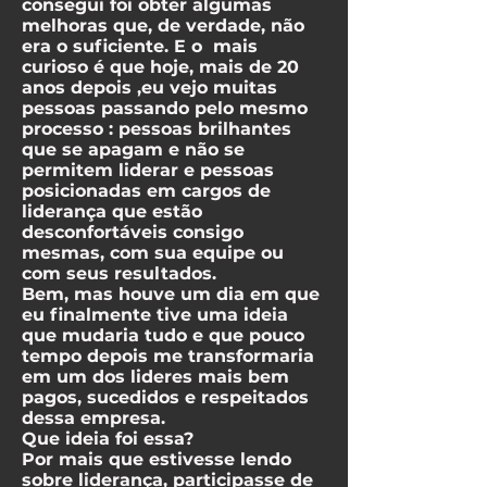
consegui foi obter algumas
melhoras que, de verdade, não
era o suficiente. E o mais
curioso é que hoje, mais de 20
anos depois ,eu vejo muitas
pessoas passando pelo mesmo
processo : pessoas brilhantes
que se apagam e não se
permitem liderar e pessoas
posicionadas em cargos de
liderança que estão
desconfortáveis consigo
mesmas, com sua equipe ou
com seus resultados.
Bem, mas houve um dia em que
eu finalmente tive uma ideia
que mudaria tudo e que pouco
tempo depois me transformaria
em um dos lideres mais bem
pagos, sucedidos e respeitados
dessa empresa.
Que ideia foi essa?
Por mais que estivesse lendo
sobre liderança, participasse de