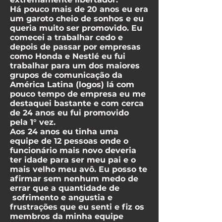
Há pouco mais de 20 anos eu era
um garoto cheio de sonhos e eu
queria muito ser promovido. Eu
comecei a trabalhar cedo e
depois de passar por empresas
como Honda e Nestlé eu fui
trabalhar para um dos maiores
grupos de comunicação da
América Latina (logos) lá com
pouco tempo de empresa eu me
destaquei bastante e com cerca
de 24 anos eu fui promovido
pela 1° vez.
Aos 24 anos eu tinha uma
equipe de 12 pessoas onde o
funcionário mais novo deveria
ter idade para ser meu pai e o
mais velho meu avô. Eu posso te
afirmar sem nenhum medo de
errar que a quantidade de
sofrimento e angustia e
frustrações que eu senti e fiz os
membros da minha equipe