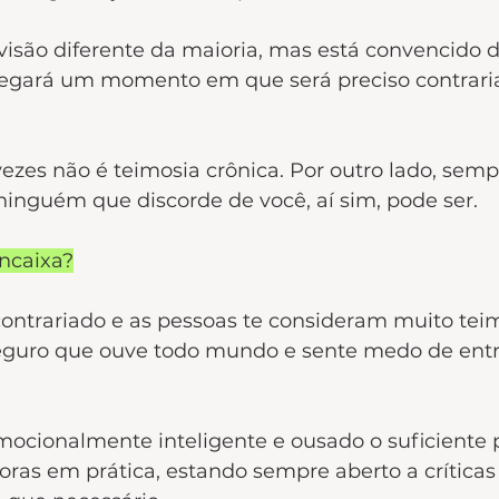
isão diferente da maioria, mas está convencido d
hegará um momento em que será preciso contraria
ezes não é teimosia crônica. Por outro lado, semp
 ninguém que discorde de você, aí sim, pode ser.
ncaixa?
contrariado e as pessoas te consideram muito tei
seguro que ouve todo mundo e sente medo de entr
mocionalmente inteligente e ousado o suficiente 
oras em prática, estando sempre aberto a críticas