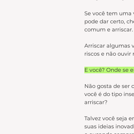
Se você tem uma v
pode dar certo, c
comum e arriscar.
Arriscar algumas v
riscos e não ouvir
E você? Onde se e
Não gosta de ser 
você é do tipo in
arriscar? 
Talvez você seja e
suas ideias inovad