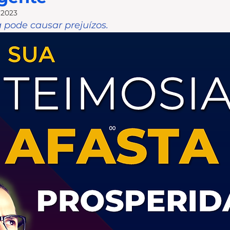
e 2023
 pode causar prejuízos.