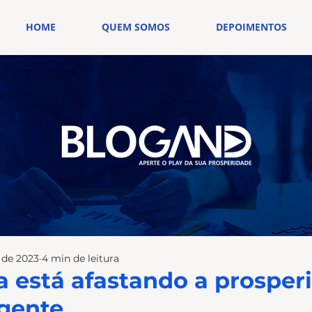
HOME
QUEM SOMOS
DEPOIMENTOS
. de 2023
4 min de leitura
a está afastando a prosper
gente