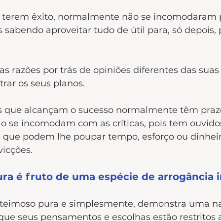
 terem êxito, normalmente não se incomodaram p
s sabendo aproveitar tudo de útil para, só depois, 
 as razões por trás de opiniões diferentes das suas
trar os seus planos. 
s que alcançam o sucesso normalmente têm praze
ão se incomodam com as críticas, pois tem ouvido
s que podem lhe poupar tempo, esforço ou dinheir
icções.
ura é fruto de uma espécie de arrogância i
 teimoso pura e simplesmente, demonstra uma na
que seus pensamentos e escolhas estão restritos 