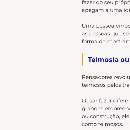
fazer do seu própr
apegam a uma ideia
Uma pessoa emocio
as pessoas que s
forma de mostrar f
Teimosia ou
Pensadores revolu
teimosos pelos tra
Ousar fazer difere
grandes empreende
ou construção, el
como teimosos.