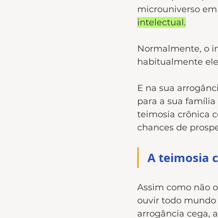
microuniverso em 
intelectual.
Normalmente, o in
habitualmente ele
E na sua arrogânc
para a sua famíli
teimosia crônica c
chances de prospe
A teimosia 
Assim como não ou
ouvir todo mundo e
arrogância cega, a