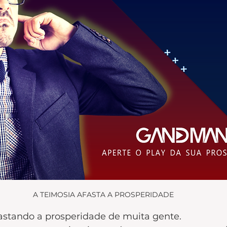
A TEIMOSIA AFASTA A PROSPERIDADE
fastando a prosperidade de muita gente.