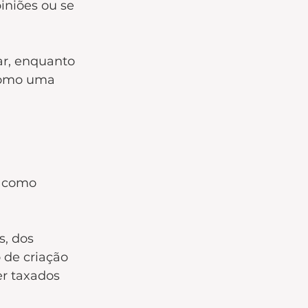
iniões ou se 
r, enquanto 
como uma 
s como 
, dos 
 de criação 
r taxados 