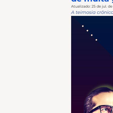
Atualizado:
25 de jul. d
A teimosia crônica