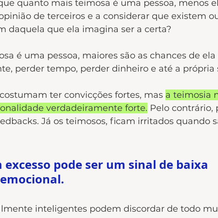
que quanto mais teimosa é uma pessoa, menos el
 opinião de terceiros e a considerar que existem ou
ém daquela que ela imagina ser a certa?
sa é uma pessoa, maiores são as chances de ela 
e, perder tempo, perder dinheiro e até a própria
costumam ter convicções fortes, mas 
a teimosia
sonalidade verdadeiramente forte.
 Pelo contrário,
edbacks. Já os teimosos, ficam irritados quando s
 excesso pode ser um sinal de baixa 
 emocional.
mente inteligentes podem discordar de todo mun