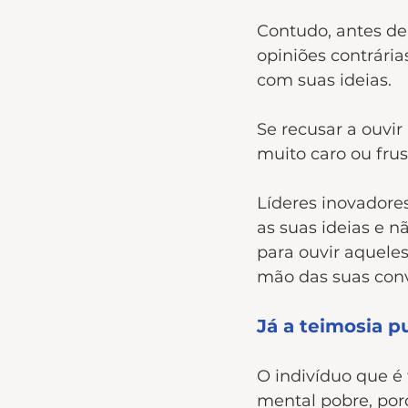
Contudo, antes de
opiniões contrária
com suas ideias.  
Se recusar a ouvir
muito caro ou frus
Líderes inovadore
as suas ideias e n
para ouvir aquele
mão das suas conv
Já a teimosia p
O indivíduo que é
mental pobre, por