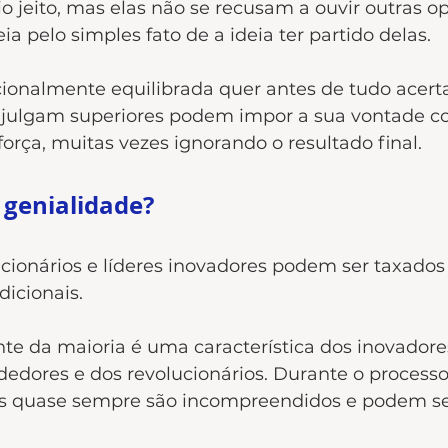
io jeito, mas elas não se recusam a ouvir outras op
 pelo simples fato de a ideia ter partido delas.
nalmente equilibrada quer antes de tudo acerta
e julgam superiores podem impor a sua vontade 
orça, muitas vezes ignorando o resultado final.
 genialidade?
cionários e líderes inovadores podem ser taxado
dicionais.
nte da maioria é uma característica dos inovadores
dores e dos revolucionários. Durante o processo
es quase sempre são incompreendidos e podem se