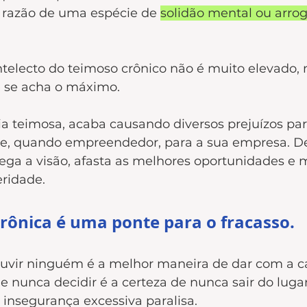
razão de uma espécie de 
solidão mental ou arrog
telecto do teimoso crônico não é muito elevado,
 se acha o máximo.
ia teimosa, acaba causando diversos prejuízos pa
a e, quando empreendedor, para a sua empresa. De
ega a visão, afasta as melhores oportunidades e 
ridade. 
crônica é uma ponte para o fracasso. 
vir ninguém é a melhor maneira de dar com a ca
 nunca decidir é a certeza de nunca sair do lugar
 insegurança excessiva paralisa.