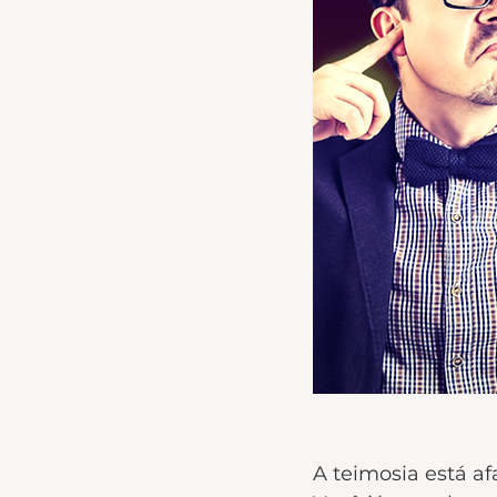
A teimosia está a