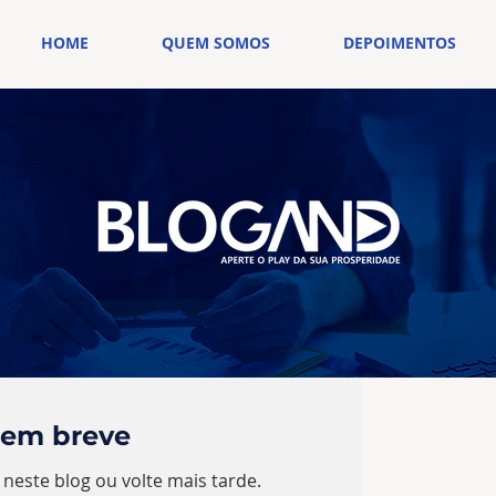
HOME
QUEM SOMOS
DEPOIMENTOS
 em breve
 neste blog ou volte mais tarde.