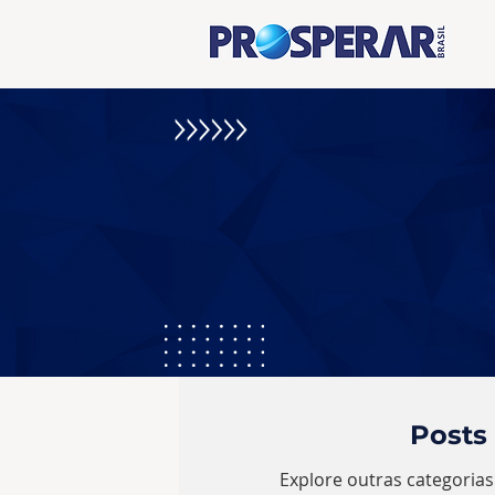
Posts
Explore outras categorias