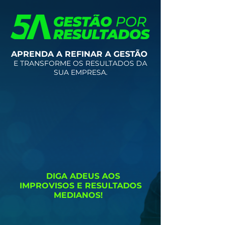
APRENDA A REFINAR A GESTÃO
E TRANSFORME OS RESULTADOS DA
SUA EMPRESA.
DIGA ADEUS AOS
IMPROVISOS E RESULTADOS
MEDIANOS!