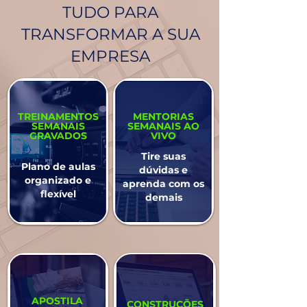
TUDO PARA
TRANSFORMAR A SUA
EMPRESA
TREINAMENTOS
MENTORIAS
SEMANAIS
SEMANAIS AO
GRAVADOS
VIVO
Tire suas
Plano de aulas
dúvidas e
organizado e
aprenda com os
flexível
demais
APOSTILA
CONSTRUÇÕES