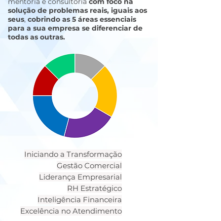
mentoria e consultoria
com
foco na
solução de problemas reais, iguais aos
seus
,
cobrindo as 5 áreas essenciais
para a sua empresa se diferenciar de
todas as outras.
Iniciando a Transformação
Gestão Comercial
Liderança Empresarial
RH Estratégico
Inteligência Financeira
Excelência no Atendimento