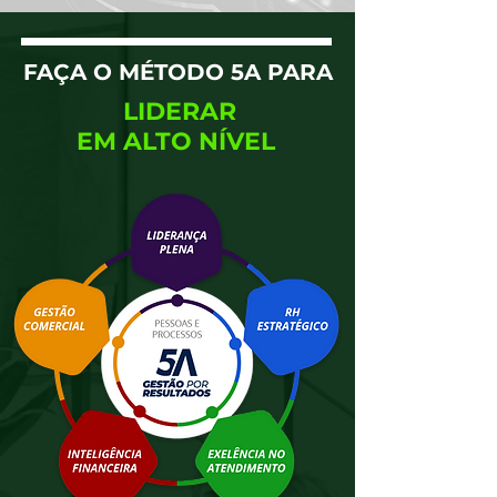
FAÇA O MÉTODO 5A PARA
LIDERAR
EM ALTO NÍVEL