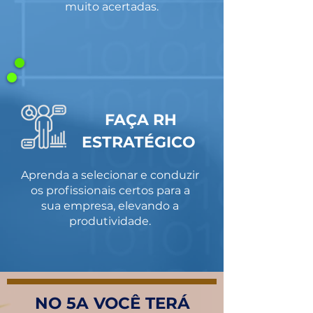
muito acertadas.
FAÇA RH
ESTRATÉGICO
Aprenda a selecionar e conduzir
os profissionais certos para a
sua empresa, elevando a
produtividade.
NO 5A VOCÊ TERÁ