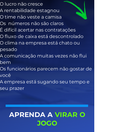
O lucro não cresce
A rentabilidade estagnou
O time não veste a camisa
Os números não são claros
É difícil acertar nas contratações
O fluxo de caixa está descontrolado
O clima na empresa está chato ou
pesado
A comunicação muitas vezes não flui
bem
Os funcionários parecem não gostar de
você
A empresa está sugando seu tempo e
seu prazer
APRENDA A
VIRAR O
JOGO