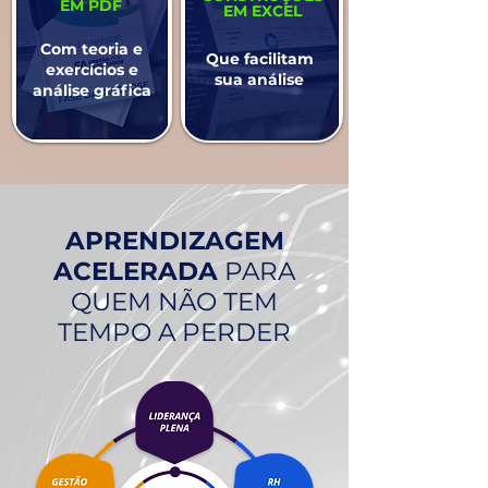
EM PDF
EM EXCEL
Com teoria e
Que facilitam
exercícios e
sua análise
análise gráfica
APRENDIZAGEM
ACELERADA
PARA
QUEM NÃO TEM
TEMPO A PERDER