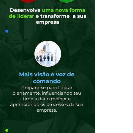
Desenvolva
uma nova forma
de liderar
e transforme a sua
empresa
Mais visão e voz de
comando
Prepare-se para liderar
plenamente, influenciando seu
time a dar o melhor e
aprimorando os processos da sua
empresa.