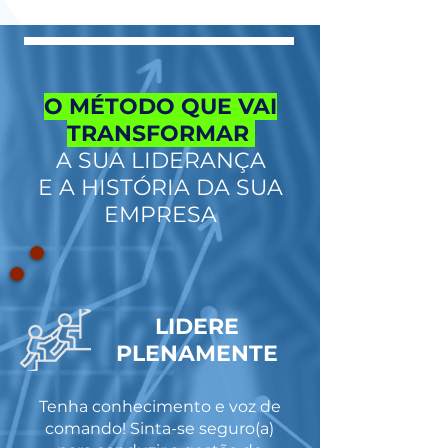
O MÉTODO QUE VAI
TRANSFORMAR
A SUA LIDERANÇA
E A HISTÓRIA DA SUA
EMPRESA
LIDERE
PLENAMENTE
Tenha conhecimento e voz de
comando! Sinta-se seguro(a)